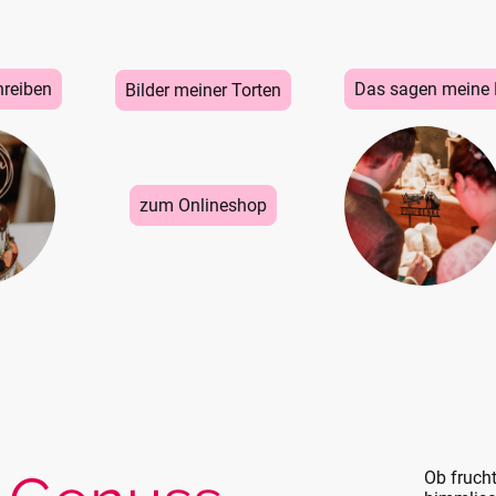
hreiben
Das sagen meine
Bilder meiner Torten
zum Onlineshop
Ob frucht