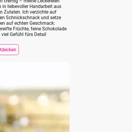
h cremig – meine Leckereien
 in liebevoller Handarbeit aus
n Zutaten. Ich verzichte auf
hen Schnickschnack und setze
sen auf echten Geschmack:
reifte Früchte, feine Schokolade
viel Gefühl fürs Detail
ntdecken