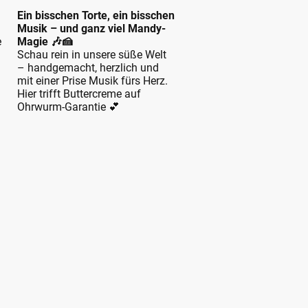
Ein bisschen Torte, ein bisschen
Musik – und ganz viel Mandy-
e
Magie 🎶🍰
Schau rein in unsere süße Welt
– handgemacht, herzlich und
mit einer Prise Musik fürs Herz.
Hier trifft Buttercreme auf
Ohrwurm-Garantie 💕