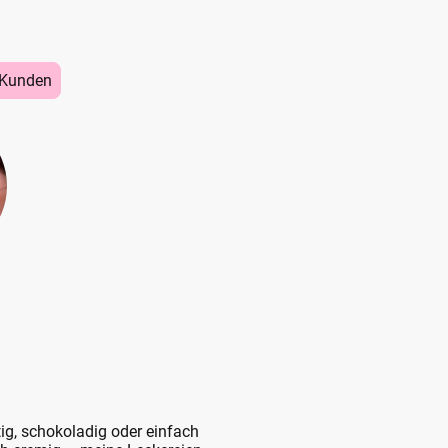
 Kunden
ig, schokoladig oder einfach