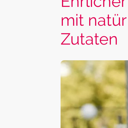
Ehrliche
mit natür
Zutaten