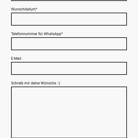
Wunschdatum
*
Telefonnummer für WhatsApp
*
E-Mail
Schreib mir deine Wünsche :-)