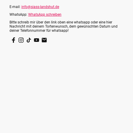
E-mail:
info@siass-landshut.de
WhatsApp:
WhatsApp schreiben
Bitte schreib mir über den link oben eine whatsapp oder eine hier
Nachricht mit deinem Tortenwunsch, dem gewünschten Datum und
deiner Telefonnummer für whatsapp!
©Siass - Alle Rechte vorbehalten.